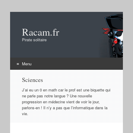
Racam.fr
Pirate solitaire
Menu
Aller
Sciences
au
contenu
J’ai eu un 0 en math car le prof est une biquette qui
ne parle pas notre langue ? Une nouvelle
progression en médecine vient de voir le jour,
parlons-en ! Il n’y a pas que l’informatique dans la
vie.