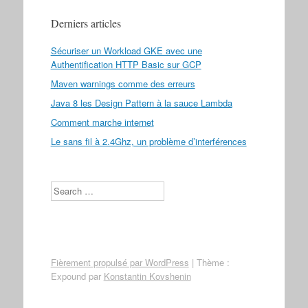
Derniers articles
Sécuriser un Workload GKE avec une
Authentification HTTP Basic sur GCP
Maven warnings comme des erreurs
Java 8 les Design Pattern à la sauce Lambda
Comment marche internet
Le sans fil à 2.4Ghz, un problème d’interférences
Search
Fièrement propulsé par WordPress
|
Thème :
Expound par
Konstantin Kovshenin