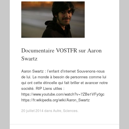
Documentaire VOSTFR sur Aaron
Swartz
Aaron Swartz : l’enfant d’internet Souvenons-nous
de lui. Le monde à besoin de personnes comme lui
qui ont cette étincelle qui fait briller et avancer notre
société. RIP Liens utiles :
https://www.youtube.com/watch?v=7ZBe1VFy0gc
https://fr.wikipedia.org/wiki/Aaron_Swartz
20 juillet 2014
dans
Autre
,
Sciences
.