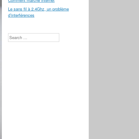
Comment marche internet
Le sans fil à 2.4Ghz, un problème
d’interférences
Search