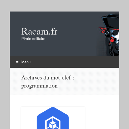
Racam.fr
Pirate solitaire
Menu
Aller
Archives du mot-clef :
au
programmation
contenu