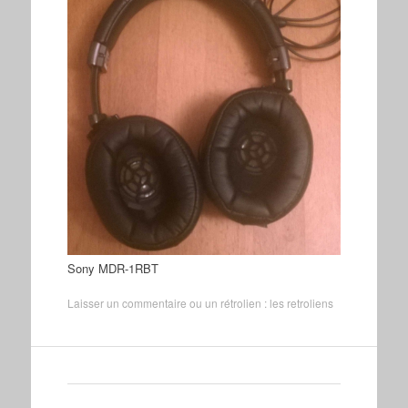
Sony MDR-1RBT
Laisser un commentaire
ou un rétrolien :
les retroliens