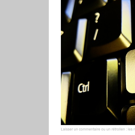
Laisser un commentaire
ou un rétrolien :
les 