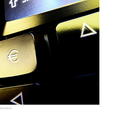
retroliens