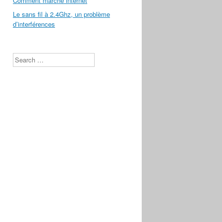
Comment marche internet
Le sans fil à 2.4Ghz, un problème
d’interférences
Search