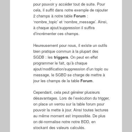
pour pouvoir y accéder tout de suite. Pour
cela, il suffit dans notre exemple de rajouter
2 champs à notre table
Forum
:
‘nombre_topic’ et ‘nombre_message’. Ainsi,
à chaque ajout/suppression il suffira
d’incrémenter ces champs.
Heureusement pour nous, il existe un outils
bien pratique commun à la plupart des
SGDB : les
triggers
. On peut en effet
programmer le fait, qu’à chaque
ajout/modification/suppression d’un topic ou
message, le SGBD se charge de mettre à
jour les champs de la table
Forum
.
Cependant, cela peut générer plusieurs
désavantages. Lors de l’exécution du trigger,
on place un verrou sur la table forum pour
pouvoir la mette à jour. Ainsi toutes lectures
au même moment est impossible. De plus
on dé-normalise notre notre BDD, en
stockant des valeurs calculés.