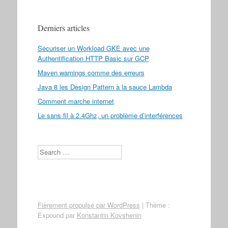
Derniers articles
Sécuriser un Workload GKE avec une
Authentification HTTP Basic sur GCP
Maven warnings comme des erreurs
Java 8 les Design Pattern à la sauce Lambda
Comment marche internet
Le sans fil à 2.4Ghz, un problème d’interférences
Search
Fièrement propulsé par WordPress
|
Thème :
Expound par
Konstantin Kovshenin