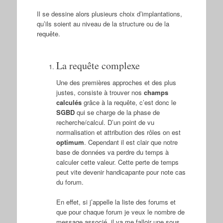
Il se dessine alors plusieurs choix d’implantations,
qu’ils soient au niveau de la structure ou de la
requête.
La requête complexe
Une des premières approches et des plus
justes, consiste à trouver nos
champs
calculés
grâce à la requête, c’est donc le
SGBD
qui se charge de la phase de
recherche/calcul. D’un point de vu
normalisation et attribution des rôles on est
optimum
. Cependant il est clair que notre
base de données va perdre du temps à
calculer cette valeur. Cette perte de temps
peut vite devenir handicapante pour note cas
du forum.
En effet, si j’appelle la liste des forums et
que pour chaque forum je veux le nombre de
message associé, il va me falloir une sous